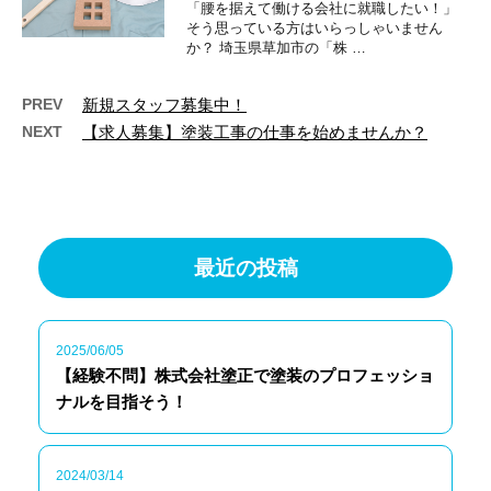
「腰を据えて働ける会社に就職したい！」
そう思っている方はいらっしゃいません
か？ 埼玉県草加市の「株 …
PREV
新規スタッフ募集中！
NEXT
【求人募集】塗装工事の仕事を始めませんか？
最近の投稿
2025/06/05
【経験不問】株式会社塗正で塗装のプロフェッショ
ナルを目指そう！
2024/03/14