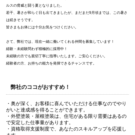
ルスの脅威と闘う夏となりました。
若干、暑さが和らぐ日も出てきましたが、まだまだ9月頃までは、この暑さ
は続きそうです。
皆さまもお体には十分お気をつけください。
さて、弊社では、現在一緒に働いてくれる仲間を募集しています！
経験・未経験問わず積極的に採用中！
未経験の方でも親切丁寧に指導いたします。ご安心ください。
経験者の方、お持ちの能力を発揮できるチャンスです。
弊社のココがおすすめ！
・奥が深く、お客様に喜んでいただける仕事なのでやり
がいと達成感を得ることができます。
・外壁塗装・屋根塗装は、住宅がある限り需要はあるの
で安定した仕事量があります。
・資格取得支援制度で、あなたのスキルアップを応援し