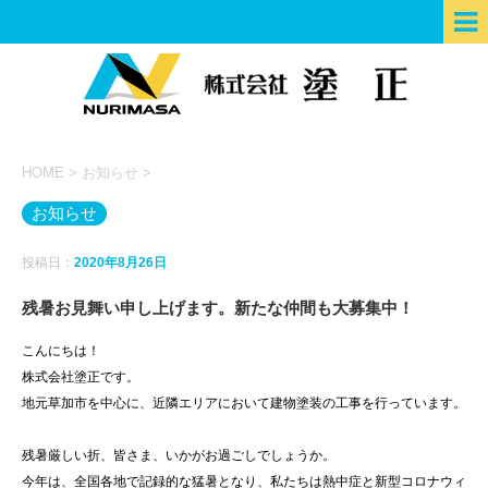
HOME
>
お知らせ
>
お知らせ
投稿日：
2020年8月26日
残暑お見舞い申し上げます。新たな仲間も大募集中！
こんにちは！
株式会社塗正です。
地元草加市を中心に、近隣エリアにおいて建物塗装の工事を行っています。
残暑厳しい折、皆さま、いかがお過ごしでしょうか。
今年は、全国各地で記録的な猛暑となり、私たちは熱中症と新型コロナウィ