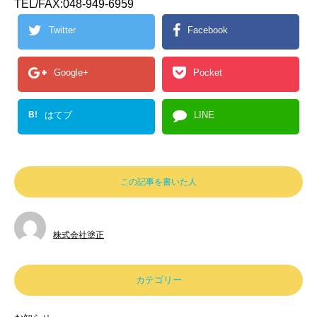
TEL/FAX:048-949-6959
Twitter
Facebook
Google+
Pocket
B!
はてブ
LINE
この記事を書いた人
株式会社塗正
カテゴリー